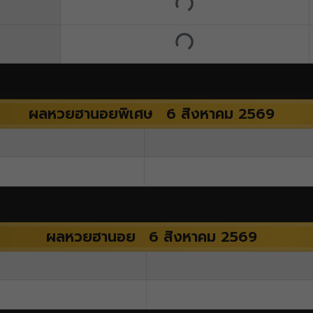
ผลหวยฮานอยพิเศษ
6 สิงหาคม 2569
ผลหวยฮานอย
6 สิงหาคม 2569