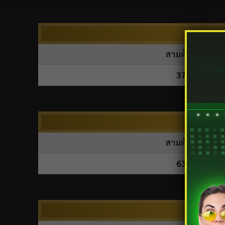
สามตัวบน
373
สามตัวบน
634