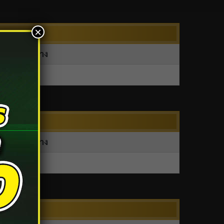
×
สองตัวล่าง
14
สองตัวล่าง
76