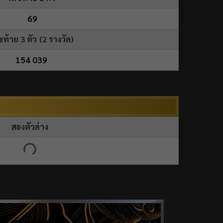
69
ขท้าย 3 ตัว
(2 รางวัล)
154 039
สองตัวล่าง