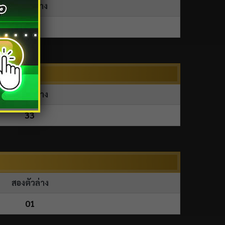
สองตัวล่าง
21
สองตัวล่าง
33
สองตัวล่าง
01