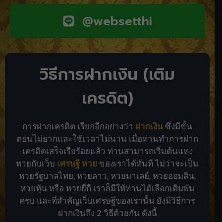
@websetthi
วิธีการฝากเงิน (เติม
เครดิต)
การฝากเครดิต เรียกอีกอย่างว่า
ฝากเงิน
ซึ่งมีขั้น
ตอนไม่ยากและใช้เวลาไม่นาน เมื่อท่านทำการฝาก
เครดิตเสร็จเรียร้อยแล้ว ท่านสามารถเริ่มต้นแทง
หวยกับเว็บ
เศรษฐี หวย
ของเราได้ทันที ไม่ว่าจะเป็น
หวยรัฐบาลไทย, หวยลาว, หวยมาเลย์, หวยออมสิน,
หวยหุ้น หรือ หวยยี่กี เราก็มีให้ท่านได้เลือกเดิมพัน
ครบ และที่สำคัญเว็บเศรษฐีของเรานั้น ยังมีวิธีการ
ฝากเงินถึง 2 วิธีด้วยกัน ดังนี้