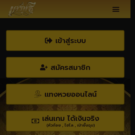
เข้าสู่ระบบ
สมัครสมาชิก
แทงหวยออนไลน์
เล่นเกม ได้เงินจริง
(หัวก้อย , ไฮโล , เป่ายิ้งฉุบ)