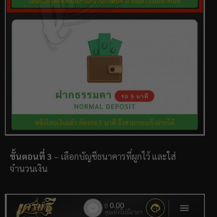
ขั้นตอนที่ 3
– เลือกบัญชีธนาคารที่ผูกไว้ และใส่
จำนวนเงิน