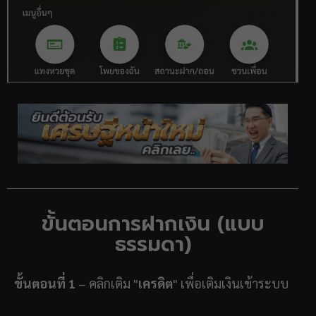
ขั้นตอนการฝากเงิน (แบบ
ธรรมดา)
ขั้นตอนที่ 1
– คลิกเติม "
เครดิต
" เพื่อเติมเงินเข้าระบบ