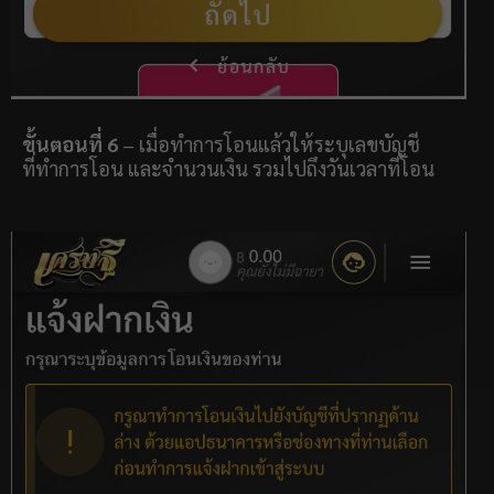
ขั้นตอนที่ 6
– เมื่อทำการโอนแล้วให้ระบุเลขบัญชี
ที่ทำการโอน และจำนวนเงิน รวมไปถึงวันเวลาที่โอน