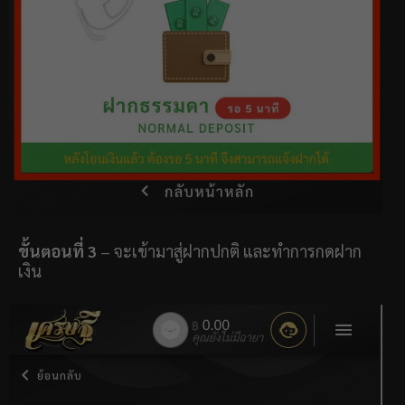
ขั้นตอนที่ 3
– จะเข้ามาสู่ฝากปกติ และทำการกดฝาก
เงิน