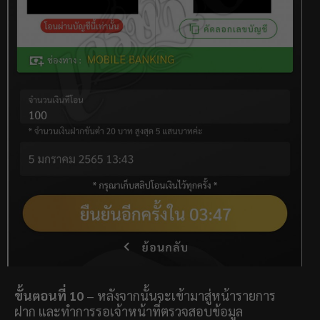
ขั้นตอนที่ 10
– หลังจากนั้นจะเข้ามาสู่หน้ารายการ
ฝาก และทำการรอเจ้าหน้าที่ตรวจสอบข้อมูล