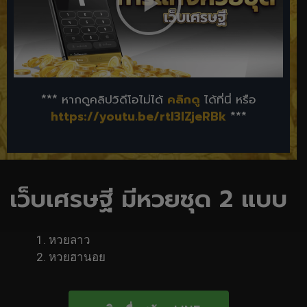
*** หากดูคลิปวิดีโอไม่ได้
คลิกดู
ได้ที่นี่ หรือ
https://youtu.be/rtl3lZjeRBk
***
เว็บเศรษฐี มีหวยชุด 2 แบบ
หวยลาว
หวยฮานอย