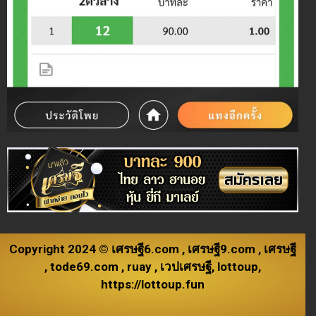
Copyright 2024 ©
เศรษฐี6.com
,
เศรษฐี9.com
,
เศรษฐี
,
tode69.com
,
ruay
,
เวปเศรษฐี
,
lottoup
,
https://lottoup.fun