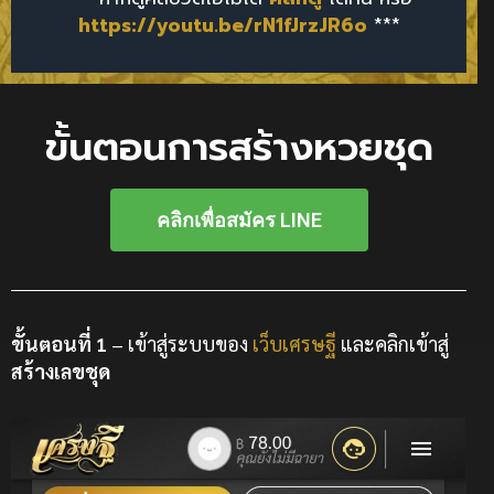
https://youtu.be/rN1fJrzJR6o
***
ขั้นตอนการสร้างหวยชุด
คลิกเพื่อสมัคร LINE
ขั้นตอนที่ 1
– เข้าสู่ระบบของ
เว็บเศรษฐี
และคลิกเข้าสู่
สร้างเลขชุด