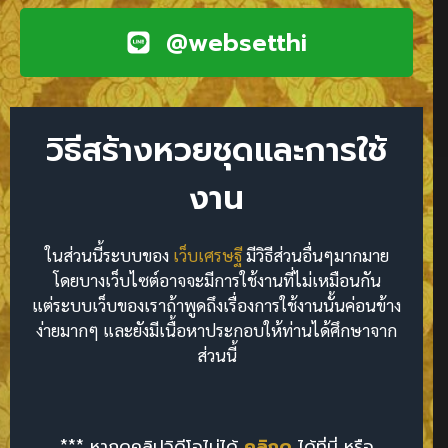
@websetthi
วิธีสร้างหวยชุดและการใช้
งาน
ในส่วนนี้ระบบของ
เว็บเศรษฐี
มีวิธีส่วนอื่นๆมากมาย
โดยบางเว็บไซต์อาจจะมีการใช้งานที่ไม่เหมือนกัน
แต่ระบบเว็บของเราถ้าพูดถึงเรื่องการใช้งานนั้นค่อนข้าง
ง่ายมากๆ และยังมีเนื้อหาประกอบให้ท่านได้ศึกษาจาก
ส่วนนี้
*** หากดูคลิปวิดีโอไม่ได้
คลิกดู
ได้ที่นี่ หรือ