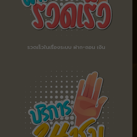
รวดเร็วในเรื่องระบบ ฝาก-ถอน เงิน