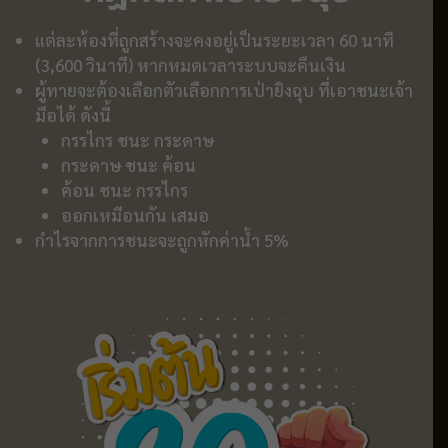
แต่ละห้องที่ถูกสร้างจะคงอยู่เป็นระยะเวลา 60 นาที
(3,600 วินาที) หากหมดเวลาระบบจะคืนเงิน
ผู้ทายจะต้องเลือกตัวเลือกการเป่ายิงฉุบ ที่เอาชนะเจ้า
มือได้ ดังนี้
กรรไกร ชนะ กระดาษ
กระดาษ ชนะ ค้อน
ค้อน ชนะ กรรไกร
ออกเหมือนกัน เสมอ
กำไรจากการชนะจะถูกหักค่าน้ำ 5%