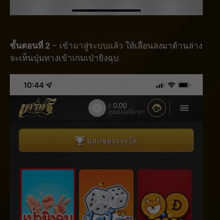
ขั้นตอนที่ 2
– เข้ามาสู่ระบบแล้ว ให้เลื่อนลงมาด้านล่าง
จะเห็นปุ่มทางเข้าเกมเป่ายิงฉุบ