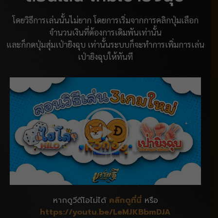
โดยวิธีการเล่นนั้นไม่ยาก โดยการเริ่มจากการคลิกปุ่มเลือก
จำนวนเงินที่ต้องการเดิมพันเท่านั้น
และก็กดปุ่มสุ่มเป่ายิงฉุบ เท่านั้นระบบก็จะทำการเพิ่มการเล่น
เป่ายิงฉุบให้ทันที
หากดูวีดีโอไม่ได้
คลิกดูที่นี่
หรือ
https://youtu.be/LeMJKBbmDJA