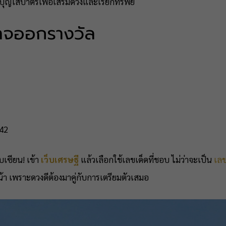
ญใส่บาตรเพื่อเสริมดวงและเรียกทรัพย์
่อาจออกรางวัล
842
บเซียน! เข้า
เว็บเศรษฐี
แล้วเลือกใช้เลขเด็ดที่ชอบ ไม่ว่าจะเป็น
เลข
หน้า เพราะดวงดีต้องมาคู่กับการเตรียมตัวเสมอ