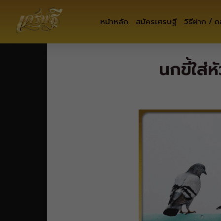
หน้าหลัก
สมัครเศรษฐี
วิธีฝาก / 
นกขี้ใส่