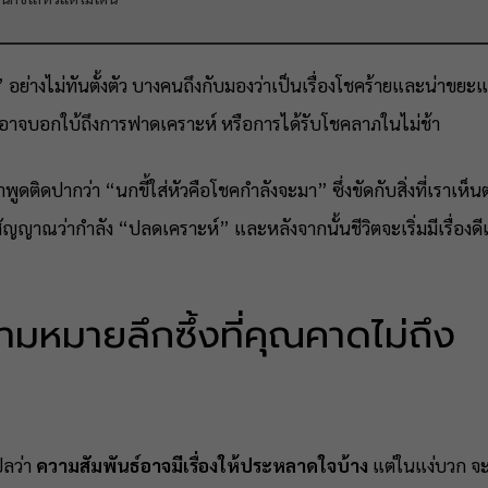
อย่างไม่ทันตั้งตัว บางคนถึงกับมองว่าเป็นเรื่องโชคร้ายและน่าขยะแข
า ที่อาจบอกใบ้ถึงการฟาดเคราะห์ หรือการได้รับโชคลาภในไม่ช้า
ดปากว่า “นกขี้ใส่หัวคือโชคกำลังจะมา” ซึ่งขัดกับสิ่งที่เราเห็นต
เป็นสัญญาณว่ากำลัง “ปลดเคราะห์” และหลังจากนั้นชีวิตจะเริ่มมีเรื่อ
ามหมายลึกซึ้งที่คุณคาดไม่ถึง
ปลว่า
ความสัมพันธ์อาจมีเรื่องให้ประหลาดใจบ้าง
แต่ในแง่บวก จะ