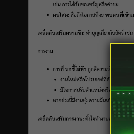
เช่น การได้รับของขวัญหรือคำชม
คนโสด:
สื่อถึงโอกาสที่จะ
พบคนที่เข้าม
เคล็ดลับเสริมความรัก:
ทำบุญเกี่ยวกับสัตว์ เช
การงาน
การที่
นกขี้ใส่หัว
ถูกตีความว่าเป็นสัญญ
งานใหม่หรือโปรเจกต์ที่สำคัญจะเข้า
มีโอกาสปรับตำแหน่งหรือได้รับคำชม
หากช่วงนี้มีงานยุ่ง ความฝันหรือลางนี้เตื
เคล็ดลับเสริมการงาน:
ตั้งใจทำงานและสังเกตโอ