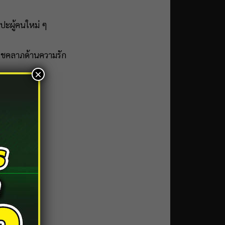
ปะผู้คนใหม่ ๆ
ูดโชคลาภด้านความรัก
×
เรื่องท้าทาย