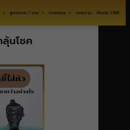
สูตรหวย / เกม
หวยซอง
บทความ
ติดต่อ LINE
ดลุ้นโชค