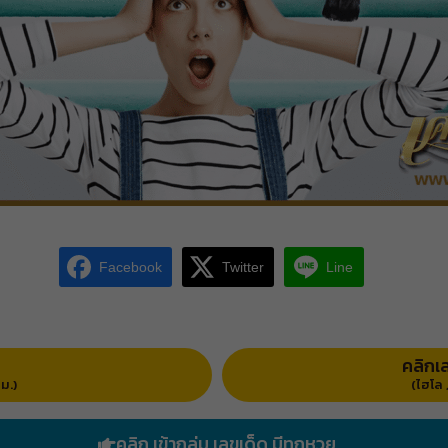
Facebook
Twitter
Line
คลิกเล
ม.)
(ไฮโล ,
คลิก เข้ากลุ่ม เลขเด็ด มีทุกหวย