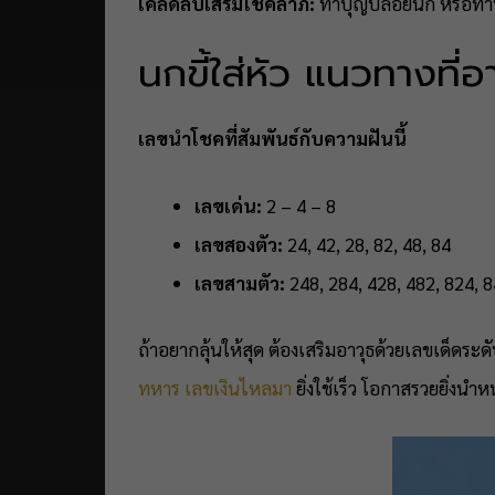
เคล็ดลับเสริมโชคลาภ:
ทำบุญปล่อยนก หรือทำบุ
นกขี้ใส่หัว แนวทางที
เลขนำโชคที่สัมพันธ์กับความฝันนี้
เลขเด่น:
2 – 4 – 8
เลขสองตัว:
24, 42, 28, 82, 48, 84
เลขสามตัว:
248, 284, 428, 482, 824, 
ถ้าอยากลุ้นให้สุด ต้องเสริมอาวุธด้วยเลขเด็ดระดั
ทหาร
เลขเงินไหลมา
ยิ่งใช้เร็ว โอกาสรวยยิ่งนำ