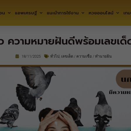
ถอน
แอพเศรษฐี
แนะนำการใช้งาน
หวยออนไลน์
เกม
หัว ความหมายฝันดีพร้อมเลขเด็
18/11/2025
ทั่วไป
,
เลขเด็ด / ความเชื่อ / ทำนายฝัน