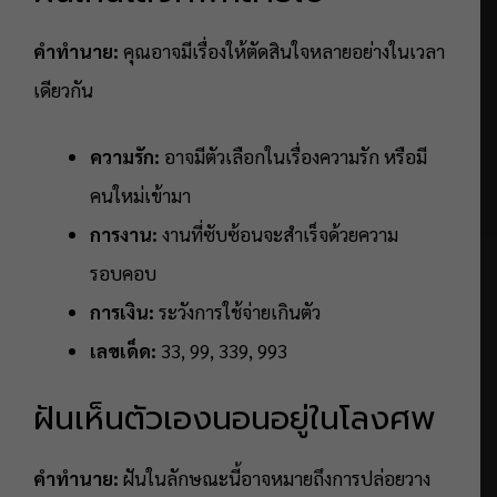
คำทำนาย:
คุณอาจมีเรื่องให้ตัดสินใจหลายอย่างในเวลา
เดียวกัน
ความรัก:
อาจมีตัวเลือกในเรื่องความรัก หรือมี
คนใหม่เข้ามา
การงาน:
งานที่ซับซ้อนจะสำเร็จด้วยความ
รอบคอบ
การเงิน:
ระวังการใช้จ่ายเกินตัว
เลขเด็ด:
33, 99, 339, 993
ฝันเห็นตัวเองนอนอยู่ในโลงศพ
คำทำนาย:
ฝันในลักษณะนี้อาจหมายถึงการปล่อยวาง