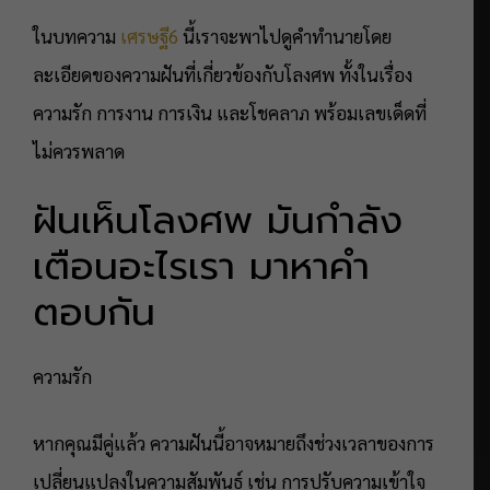
ในบทความ
เศรษฐี6
นี้เราจะพาไปดูคำทำนายโดย
ละเอียดของความฝันที่เกี่ยวข้องกับโลงศพ ทั้งในเรื่อง
ความรัก การงาน การเงิน และโชคลาภ พร้อมเลขเด็ดที่
ไม่ควรพลาด
ฝันเห็นโลงศพ มันกำลัง
เตือนอะไรเรา มาหาคำ
ตอบกัน
ความรัก
หากคุณมีคู่แล้ว ความฝันนี้อาจหมายถึงช่วงเวลาของการ
เปลี่ยนแปลงในความสัมพันธ์ เช่น การปรับความเข้าใจ