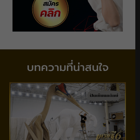
บทความที่น่าสนใจ