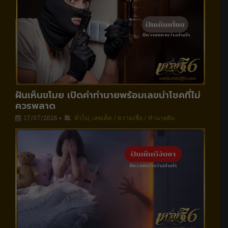
ฝันเห็นขโมย เปิดคำทำนายพร้อมเลขนำโชคที่ไม่
ควรพลาด
17/07/2026
ทั่วไป
,
เลขเด็ด / ความเชื่อ / ทำนายฝัน
•