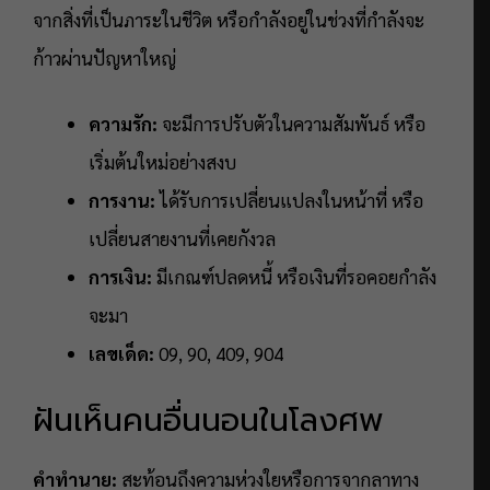
จากสิ่งที่เป็นภาระในชีวิต หรือกำลังอยู่ในช่วงที่กำลังจะ
ก้าวผ่านปัญหาใหญ่
ความรัก:
จะมีการปรับตัวในความสัมพันธ์ หรือ
เริ่มต้นใหม่อย่างสงบ
การงาน:
ได้รับการเปลี่ยนแปลงในหน้าที่ หรือ
เปลี่ยนสายงานที่เคยกังวล
การเงิน:
มีเกณฑ์ปลดหนี้ หรือเงินที่รอคอยกำลัง
จะมา
เลขเด็ด:
09, 90, 409, 904
ฝันเห็นคนอื่นนอนในโลงศพ
คำทำนาย:
สะท้อนถึงความห่วงใยหรือการจากลาทาง