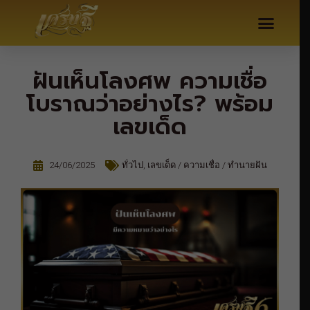
ฝันเห็นโลงศพ ความเชื่อ
โบราณว่าอย่างไร? พร้อม
เลขเด็ด
24/06/2025
ทั่วไป
,
เลขเด็ด / ความเชื่อ / ทำนายฝัน