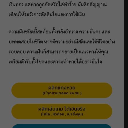
เงินทอง แต่หากถูกกัดหรือไล่ทำร้าย นั่นคือสัญญาณ
เตือนให้ระวังการตัดสินใจและการใช้เงิน
ความฝันชนิดนี้สะท้อนทั้งพลังอำนาจ ความมั่นคง และ
บททดสอบในชีวิต หากตีความอย่างมีสติและใช้ชีวิตอย่าง
รอบคอบ ความฝันก็สามารถกลายเป็นแนวทางให้คุณ
เตรียมตัวรับทั้งโชคและความท้าทายได้อย่างมั่นใจ
คลิกแทงหวย
(มีทุกหวยตลอด 24 ชม.)
คลิกเล่นเกม ได้เงินจริง
(ไฮโล , หัวก้อย , เป่ายิ้งฉุบ)