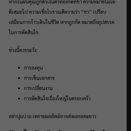
หากในฝันคุณถูกตัวเงินตัวทองกัดที่ขา ความหมายไม่ได้
ดีเสมอไป ความเชื่อโบราณตีความว่า “ขา” เปรียบ
เสมือนการก้าวเดินในชีวิต หากถูกกัด หมายถึงอุปสรรค
ในการตัดสินใจ
ช่วงนี้ควรระวัง:
การลงทุน
การเซ็นเอกสาร
การเปลี่ยนงาน
การตัดสินใจเรื่องใหญ่ในครอบครัว
อย่าบุ่มบ่าม เพราะผลลัพธ์อาจส่งผลระยะยาว