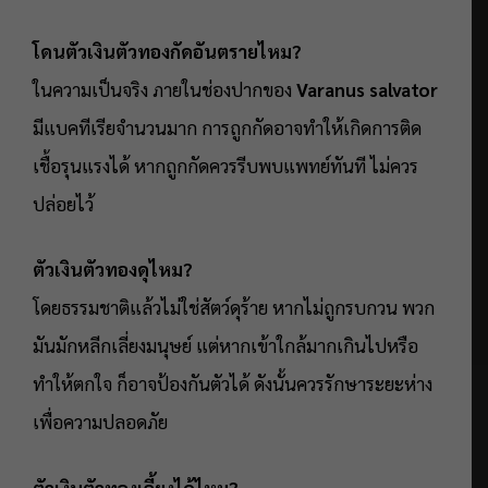
โดนตัวเงินตัวทองกัดอันตรายไหม?
ในความเป็นจริง ภายในช่องปากของ
Varanus salvator
มีแบคทีเรียจำนวนมาก การถูกกัดอาจทำให้เกิดการติด
เชื้อรุนแรงได้ หากถูกกัดควรรีบพบแพทย์ทันที ไม่ควร
ปล่อยไว้
ตัวเงินตัวทองดุไหม?
โดยธรรมชาติแล้วไม่ใช่สัตว์ดุร้าย หากไม่ถูกรบกวน พวก
มันมักหลีกเลี่ยงมนุษย์ แต่หากเข้าใกล้มากเกินไปหรือ
ทำให้ตกใจ ก็อาจป้องกันตัวได้ ดังนั้นควรรักษาระยะห่าง
เพื่อความปลอดภัย
ตัวเงินตัวทองเลี้ยงได้ไหม?