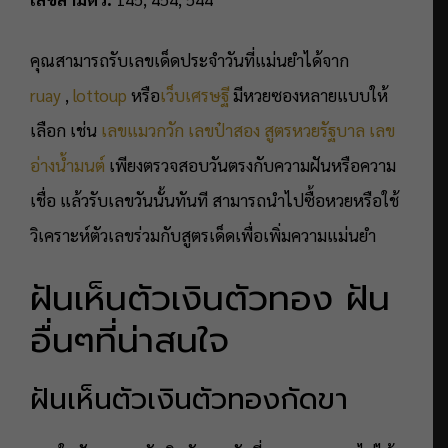
คุณสามารถรับเลขเด็ดประจำวันที่แม่นยำได้จาก
ruay
,
lottoup
หรือ
เว็บเศรษฐี
มีหวยซองหลายแบบให้
เลือก เช่น
เลขแมวกวัก
เลขป๋าสอง
สูตรหวยรัฐบาล
เลข
อ่างน้ำมนต์
เพียงตรวจสอบวันตรงกับความฝันหรือความ
เชื่อ แล้วรับเลขวันนั้นทันที สามารถนำไปซื้อหวยหรือใช้
วิเคราะห์ตัวเลขร่วมกับสูตรเด็ดเพื่อเพิ่มความแม่นยำ
ฝันเห็นตัวเงินตัวทอง ฝัน
อื่นๆที่น่าสนใจ
ฝันเห็นตัวเงินตัวทองกัดขา