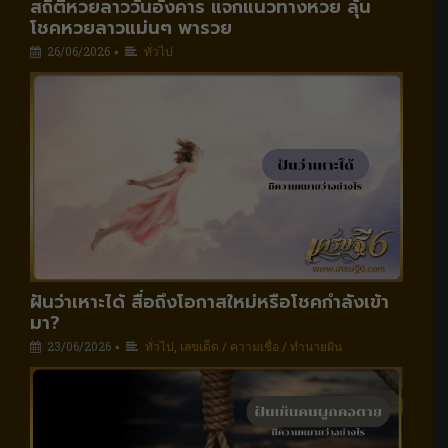
สถิติหวยลาววันอังคาร แจกแนวทางหวย ลุ้น
โชคหวยลาวแม่นๆ พารวย
26/06/2026
ทั่วไป
•
ฝันว่าเหาะได้ สื่อถึงโอกาสใหม่หรือโชคกำลังเข้า
มา?
23/06/2026
ทั่วไป
,
เลขเด็ด / ความเชื่อ / ทำนายฝัน
•