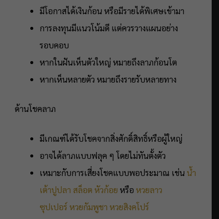
มีโอกาสได้เงินก้อน หรือมีรายได้พิเศษเข้ามา
การลงทุนมีแนวโน้มดี แต่ควรวางแผนอย่าง
รอบคอบ
หากในฝันเห็นตัวใหญ่ หมายถึงลาภก้อนโต
หากเห็นหลายตัว หมายถึงรายรับหลายทาง
ด้านโชคลาภ
มีเกณฑ์ได้รับโชคจากสิ่งศักดิ์สิทธิ์หรือผู้ใหญ่
อาจได้ลาภแบบฟลุค ๆ โดยไม่ทันตั้งตัว
เหมาะกับการเสี่ยงโชคแบบพอประมาณ เช่น
น้ำ
เต้าปูปลา
สล็อต
หัวก้อย
หรือ
หวยลาว
ซุปเปอร์
หวยกัมพูชา
หวยสิงคโปร์