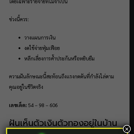
โดยเฉพาะรายจ่ายที่ไม่จำเป็น
ช่วงนี้ควร:
วางแผนการเงิน
งดใช้จ่ายฟุ่มเฟือย
หลีกเลี่ยงการค้ำประกันหรือหยิบยืม
ความฝันลักษณะนี้สะท้อนถึงแรงกดดันที่กำลังไล่ตาม
คุณอยู่ในชีวิตจริง
เลขเด็ด:
54 – 98 – 606
ฝันเห็นตัวเงินตัวทองอยู่ในบ้าน
×