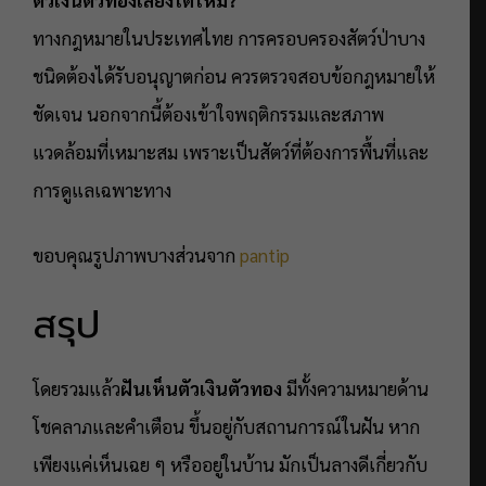
ทางกฎหมายในประเทศไทย การครอบครองสัตว์ป่าบาง
ชนิดต้องได้รับอนุญาตก่อน ควรตรวจสอบข้อกฎหมายให้
ชัดเจน นอกจากนี้ต้องเข้าใจพฤติกรรมและสภาพ
แวดล้อมที่เหมาะสม เพราะเป็นสัตว์ที่ต้องการพื้นที่และ
การดูแลเฉพาะทาง
ขอบคุณรูปภาพบางส่วนจาก
pantip
สรุป
โดยรวมแล้ว
ฝันเห็นตัวเงินตัวทอง
มีทั้งความหมายด้าน
โชคลาภและคำเตือน ขึ้นอยู่กับสถานการณ์ในฝัน หาก
เพียงแค่เห็นเฉย ๆ หรืออยู่ในบ้าน มักเป็นลางดีเกี่ยวกับ