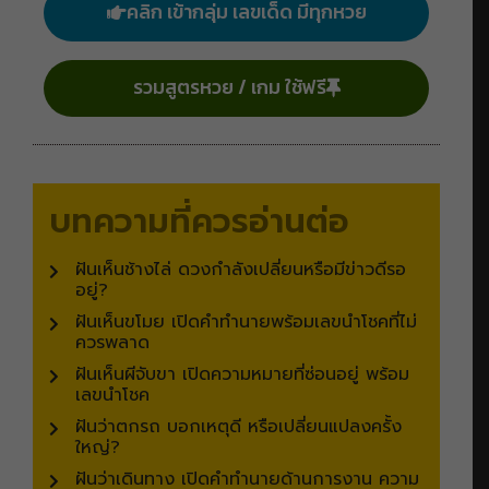
คลิก เข้ากลุ่ม เลขเด็ด มีทุกหวย
รวมสูตรหวย / เกม ใช้ฟรี
บทความที่ควรอ่านต่อ
ฝันเห็นช้างไล่ ดวงกำลังเปลี่ยนหรือมีข่าวดีรอ
อยู่?
ฝันเห็นขโมย เปิดคำทำนายพร้อมเลขนำโชคที่ไม่
ควรพลาด
ฝันเห็นผีจับขา เปิดความหมายที่ซ่อนอยู่ พร้อม
เลขนำโชค
ฝันว่าตกรถ บอกเหตุดี หรือเปลี่ยนแปลงครั้ง
ใหญ่?
ฝันว่าเดินทาง เปิดคำทำนายด้านการงาน ความ