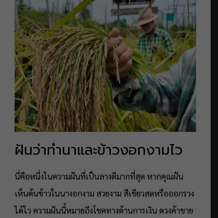
ฝันว่าทำนาและข้าวงอกงามไว
นี่คือหนึ่งในความฝันที่เป็นลางดีมากที่สุด หากคุณฝัน
เห็นต้นข้าวในนางอกงาม สวยงาม สีเขียวสดหรือออกรวง
ได้ไว ความฝันนี้หมายถึงโชคทางด้านการเงิน ดวงค้าขาย