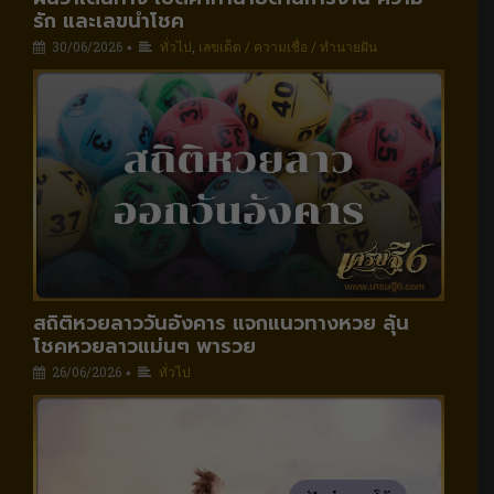
รัก และเลขนำโชค
30/06/2026
ทั่วไป
,
เลขเด็ด / ความเชื่อ / ทำนายฝัน
•
สถิติหวยลาววันอังคาร แจกแนวทางหวย ลุ้น
โชคหวยลาวแม่นๆ พารวย
26/06/2026
ทั่วไป
•