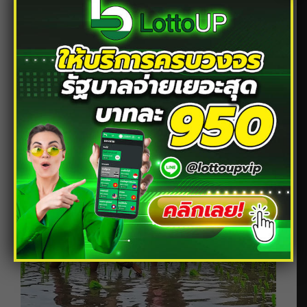
อีกแง่หนึ่ง ความฝันนี้อาจสะท้อนถึงความเหนื่อยล้าทาง
ร่างกาย หรือจิตใจที่ต้องพักด่วน แนะนำให้หมั่นดูแล
สุขภาพ เพราะถ้าร่างกายคุณไม่ดี หน้าที่การงานและ
ความสัมพันธ์ก็จะได้รับผลกระทบตามไปด้วย
เลขเด็ดจากความฝันนี้:
78, 189, 204, 406