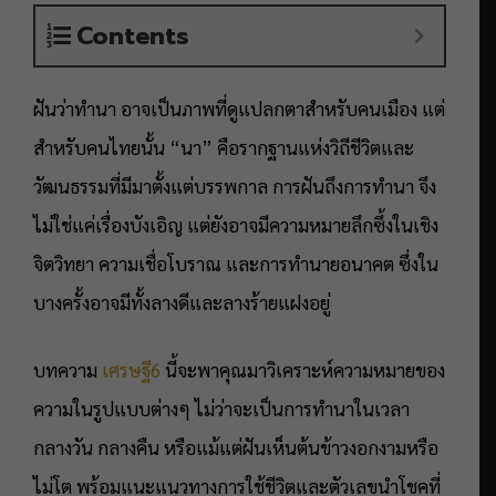
Contents
ฝันว่าทำนา อาจเป็นภาพที่ดูแปลกตาสำหรับคนเมือง แต่
สำหรับคนไทยนั้น “นา” คือรากฐานแห่งวิถีชีวิตและ
วัฒนธรรมที่มีมาตั้งแต่บรรพกาล การฝันถึงการทำนา จึง
ไม่ใช่แค่เรื่องบังเอิญ แต่ยังอาจมีความหมายลึกซึ้งในเชิง
จิตวิทยา ความเชื่อโบราณ และการทำนายอนาคต ซึ่งใน
บางครั้งอาจมีทั้งลางดีและลางร้ายแฝงอยู่
บทความ
เศรษฐี6
นี้จะพาคุณมาวิเคราะห์ความหมายของ
ความในรูปแบบต่างๆ ไม่ว่าจะเป็นการทำนาในเวลา
กลางวัน กลางคืน หรือแม้แต่ฝันเห็นต้นข้าวงอกงามหรือ
ไม่โต พร้อมแนะแนวทางการใช้ชีวิตและตัวเลขนำโชคที่