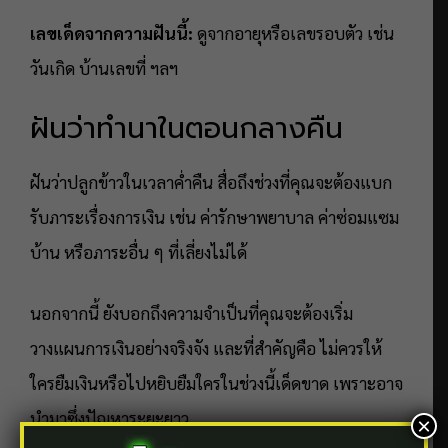
เลขเด็ดจากความฝันนี้:
ดูจากอายุหรือเลขรอบตัว เช่น
วันเกิด บ้านเลขที่ ฯลฯ
ฝันว่าทำนาในตอนกลางคืน
ฝันว่าปลูกข้าวในเวลาค่ำคืน สื่อถึงช่วงที่คุณจะต้องแบก
รับภาระเรื่องการเงิน เช่น ค่ารักษาพยาบาล ค่าซ่อมแซม
บ้าน หรือภาระอื่น ๆ ที่เลี่ยงไม่ได้
นอกจากนี้ ยังบอกถึงความจำเป็นที่คุณจะต้องเริ่ม
วางแผนการเงินอย่างจริงจัง และที่สำคัญคือ ไม่ควรให้
ใครยืมเงินหรือไปหยิบยืมใครในช่วงนี้เด็ดขาด เพราะอาจ
นำมาซึ่งปัญหาระยะยาว
×