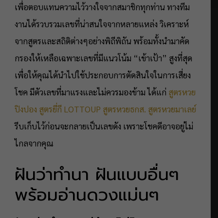
เพื่อตอบแทนความไว้วางใจจากสมาชิกทุกท่าน ทางทีม
งานได้รวบรวมเลขที่น่าสนใจจากหลายแหล่ง วิเคราะห์
จากสูตรและสถิติต่างๆอย่างพิถีพิถัน พร้อมทั้งนำมาคัด
กรองให้เหลือเฉพาะเลขที่มีแนวโน้ม “เข้าเป้า” สูงที่สุด
เพื่อให้คุณได้นำไปใช้ประกอบการตัดสินใจในการเสี่ยง
โชค มีตัวเลขที่มาแรงและไม่ควรมองข้าม ได้แก่
สูตรหวย
ปิงปอง
สูตรยี่กี LOTTOUP
สูตรหวยธกส.
สูตรหวยมาเลย์
รีบเก็บไว้ก่อนจะกลายเป็นเลขดัง เพราะโชคดีอาจอยู่ไม่
ไกลจากคุณ
ฝันว่าทำนา ฝันแบบอื่นๆ
พร้อมอ่านดวงแม่นๆ