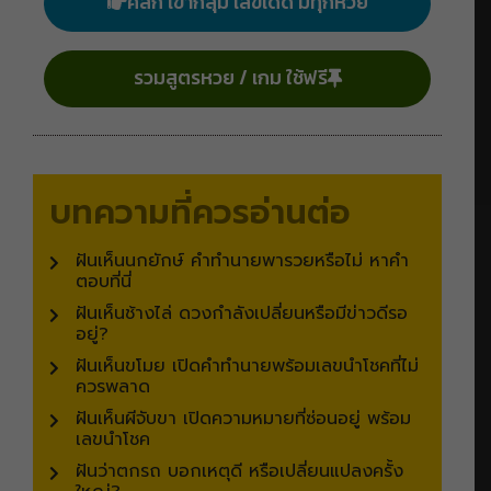
คลิก เข้ากลุ่ม เลขเด็ด มีทุกหวย
รวมสูตรหวย / เกม ใช้ฟรี
บทความที่ควรอ่านต่อ
ฝันเห็นนกยักษ์ คำทำนายพารวยหรือไม่ หาคำ
ตอบที่นี่
ฝันเห็นช้างไล่ ดวงกำลังเปลี่ยนหรือมีข่าวดีรอ
อยู่?
ฝันเห็นขโมย เปิดคำทำนายพร้อมเลขนำโชคที่ไม่
ควรพลาด
ฝันเห็นผีจับขา เปิดความหมายที่ซ่อนอยู่ พร้อม
เลขนำโชค
ฝันว่าตกรถ บอกเหตุดี หรือเปลี่ยนแปลงครั้ง