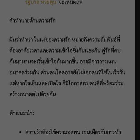
รัฐบาล
หวยหุ้น
จะเห็นผลดี
คำทำนายด้านความรัก
ฝันว่าทำนา ในแง่ของความรัก หมายถึงความสัมพันธ์ที่
ต้องอาศัยเวลาและความเข้าใจซึ่งกันและกัน คู่รักที่คบ
กันมานานจะเริ่มเข้าใจกันมากขึ้น อาจมีการวางแผน
อนาคตร่วมกัน ส่วนคนโสดอาจยังไม่เจอคนที่ใช่ในเร็ววัน
แต่หากใจเย็นและเปิดใจ ก็มีโอกาสพบคนดีที่พร้อมร่วม
สร้างอนาคตไปด้วยกัน
คำแนะนำ:
ความรักต้องใช้ความอดทน เช่นเดียวกับการทำ