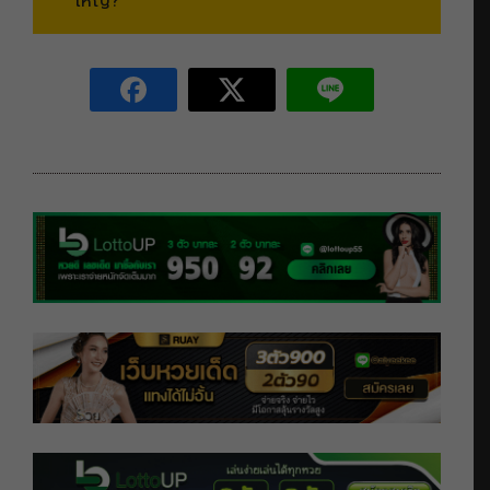
ใหญ่?