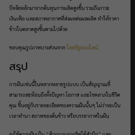
ปัจจัยหลักมาจากต้นทุนการผลิตสูงขึ้น รวมถึงภาวะ
เงินเฟ้อ และสภาพอากาศที่ส่งผลต่อผลผลิต ทำให้ราคา
ข้าวในตลาดสูงขึ้นตามไปด้วย
ขอบคุณรูปภาพบางส่วนจาก
ไทยรัฐออนไลน์
สรุป
การฝันเช่นนี้ในหลากหลายรูปแบบ เป็นสัญญาณที่
สามารถสะท้อนถึงทั้งปัญหา โอกาส และโชคลาภในชีวิต
คุณ ขึ้นอยู่กับรายละเอียดของความฝันนั้นๆ ไม่ว่าจะเป็น
เวลาทำนา สภาพของต้นข้าว หรือบรรยากาศในฝัน
จงใช้ความฝันเป็น “สัญญาณจากจิตใต้สำนึก” และ