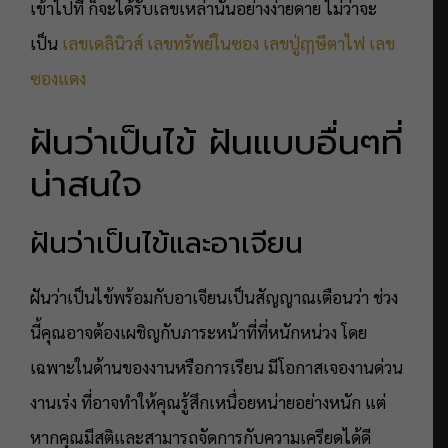
เข้าไปที่ ก็จะได้รับเลขเหล่านั้นอย่างง่ายดาย ไม่ว่าจะ
เป็น
เลขเดลินิวส์
เลขทรัพย์ในซอง
เลขปู่ฤๅษีตาไฟ
เลข
ซองแดง
ฝันว่าเป็นไข้ ฝันแบบอื่นๆที่
น่าสนใจ
ฝันว่าเป็นไข้และอาเจียน
ฝันว่าเป็นไข้พร้อมกับอาเจียนเป็นสัญญาณเตือนว่า ช่วง
นี้คุณอาจต้องเผชิญกับภาระหน้าที่ที่หนักหน่วง โดย
เฉพาะในด้านของงานหรือการเรียน มีโอกาสเจองานด่วน
งานเร่ง ที่อาจทำให้คุณรู้สึกเหนื่อยหน่ายอย่างหนัก แต่
หากคุณมีสติและสามารถจัดการกับความเครียดได้ดี