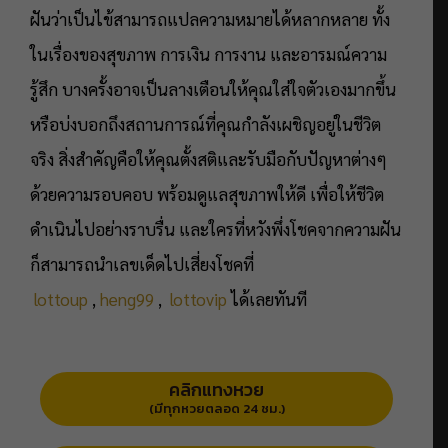
ฝันว่าเป็นไข้สามารถแปลความหมายได้หลากหลาย ทั้ง
ในเรื่องของสุขภาพ การเงิน การงาน และอารมณ์ความ
รู้สึก บางครั้งอาจเป็นลางเตือนให้คุณใส่ใจตัวเองมากขึ้น
หรือบ่งบอกถึงสถานการณ์ที่คุณกำลังเผชิญอยู่ในชีวิต
จริง สิ่งสำคัญคือให้คุณตั้งสติและรับมือกับปัญหาต่างๆ
ด้วยความรอบคอบ พร้อมดูแลสุขภาพให้ดี เพื่อให้ชีวิต
ดำเนินไปอย่างราบรื่น และใครที่หวังพึ่งโชคจากความฝัน
ก็สามารถนำเลขเด็ดไปเสี่ยงโชคที่
lottoup
,
heng99
,
lottovip
ได้เลยทันที
คลิกแทงหวย
(มีทุกหวยตลอด 24 ชม.)