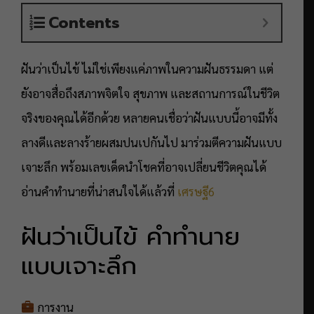
Contents
ฝันว่าเป็นไข้ ไม่ใช่เพียงแค่ภาพในความฝันธรรมดา แต่
ยังอาจสื่อถึงสภาพจิตใจ สุขภาพ และสถานการณ์ในชีวิต
จริงของคุณได้อีกด้วย หลายคนเชื่อว่าฝันแบบนี้อาจมีทั้ง
ลางดีและลางร้ายผสมปนเปกันไป มาร่วมตีความฝันแบบ
เจาะลึก พร้อมเลขเด็ดนำโชคที่อาจเปลี่ยนชีวิตคุณได้
อ่านคำทำนายที่น่าสนใจได้แล้วที่
เศรษฐี6
ฝันว่าเป็นไข้ คำทำนาย
แบบเจาะลึก
การงาน