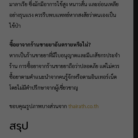
มาลาเรีย ซึ่งมักมีอาการไข้สูง หนาวสั่น และอ่อนเพลีย
อย่างรุนแรง ควรรีบพบแพทย์หากสงสัยว่าตนเองเป็น
ไข้ป่า
ซื้อยาจากร้านขายยาอันตรายหรือไม่?
หากเป็นร้านขายยาที่มีใบอนุญาตและมีเภสัชกรประจำ
ร้าน การซื้อยาจากร้านขายยาถือว่าปลอดภัย แต่ไม่ควร
ซื้อยาตามคำแนะนำจากคนรู้จักหรือตามอินเทอร์เน็ต
โดยไม่มีคำปรึกษาจากผู้เชี่ยวชาญ
ขอบคุณรูปภาพบางส่วนจาก
thairath.co.th
สรุป