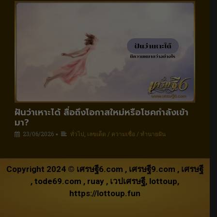
ฝันว่าเหาะได้ สื่อถึงโอกาสใหม่หรือโชคกำลังเข้า
มา?
23/06/2026
ทั่วไป
,
เลขเด็ด / ความเชื่อ / ทำนายฝัน
•
Copyright 2024 ©
เศรษฐี6.com
,
เศรษฐี9.com
,
เศรษฐี
,
tode69.com
,
ruay
,
เวปเศรษฐี
,
lottoup
,
https://lottoup.fun