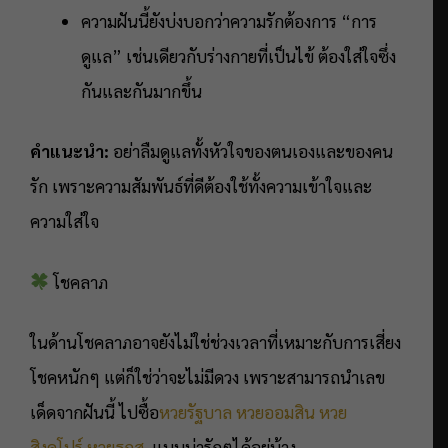
ความฝันนี้ยังบ่งบอกว่าความรักต้องการ “การ
ดูแล” เช่นเดียวกับร่างกายที่เป็นไข้ ต้องใส่ใจซึ่ง
กันและกันมากขึ้น
คำแนะนำ:
อย่าลืมดูแลทั้งหัวใจของตนเองและของคน
รัก เพราะความสัมพันธ์ที่ดีต้องใช้ทั้งความเข้าใจและ
ความใส่ใจ
โชคลาภ
ในด้านโชคลาภอาจยังไม่ใช่ช่วงเวลาที่เหมาะกับการเสี่ยง
โชคหนักๆ แต่ก็ใช่ว่าจะไม่มีดวง เพราะสามารถนำเลข
เด็ดจากฝันนี้ ไปซื้อ
หวยรัฐบาล
หวยออมสิน
หวย
สิงคโปร์
หวยธกส.
แบบน่ารักๆได้อยู่บ้าง