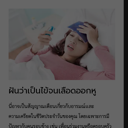
ฝันว่าเป็นไข้จนเลือดออกหู
นี่อาจเป็นสัญญาณเตือนเกี่ยวกับอารมณ์และ
ความเครียดในชีวิตประจำวันของคุณ โดยเฉพาะการมี
ปัญหากับคนรอบข้าง เช่น เพื่อนร่วมงานหรือครอบครัว