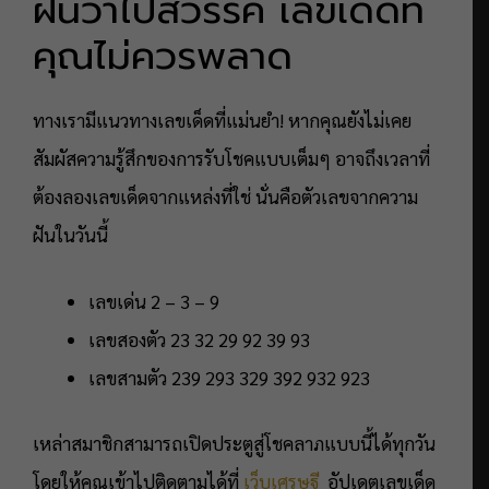
ฝันว่าไปสวรรค์ เลขเด็ดที่
คุณไม่ควรพลาด
ทางเรามีแนวทางเลขเด็ดที่แม่นยำ! หากคุณยังไม่เคย
สัมผัสความรู้สึกของการรับโชคแบบเต็มๆ อาจถึงเวลาที่
ต้องลองเลขเด็ดจากแหล่งที่ใช่ นั่นคือตัวเลขจากความ
ฝันในวันนี้
เลขเด่น 2 – 3 – 9
เลขสองตัว 23 32 29 92 39 93
เลขสามตัว 239 293 329 392 932 923
เหล่าสมาชิกสามารถเปิดประตูสู่โชคลาภแบบนี้ได้ทุกวัน
โดยให้คุณเข้าไปติดตามได้ที่
เว็บเศรษฐี
อัปเดตเลขเด็ด