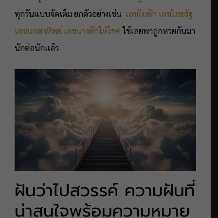
ทุกวันแบบจัดเต็ม ยกตัวอย่างเช่น
เลขใบฟ้า
เลขไทยรัฐ
เลขนกตาทิพย์
เลขนางฟ้าให้โชค
ใช้เลยพาถูกหวยกันมา
นักต่อนักแล้ว
ฝันว่าไปสวรรค์ ความฝันที่
น่าสนใจพร้อมความหมาย