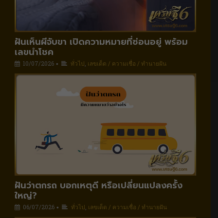
ฝันเห็นผีจับขา เปิดความหมายที่ซ่อนอยู่ พร้อม
เลขนำโชค
10/07/2026
ทั่วไป
,
เลขเด็ด / ความเชื่อ / ทำนายฝัน
•
ฝันว่าตกรถ บอกเหตุดี หรือเปลี่ยนแปลงครั้ง
ใหญ่?
06/07/2026
ทั่วไป
,
เลขเด็ด / ความเชื่อ / ทำนายฝัน
•