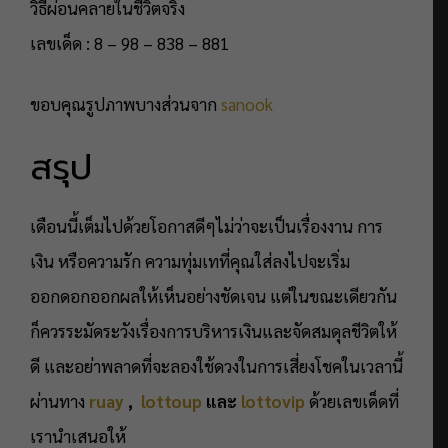
วิธีผ่อนคลายในชีวิตจริง
เลขเด็ด : 8 – 98 – 838 – 881
ขอบคุณรูปภาพบางส่วนจาก
sanook
สรุป
เดือนนี้เต็มไปด้วยโอกาสดีๆไม่ว่าจะเป็นเรื่องงาน การ
เงิน หรือความรัก ความทุ่มเทที่คุณใส่ลงไปจะเริ่ม
ออกดอกออกผลให้เห็นอย่างชัดเจน แต่ในขณะเดียวกัน
ก็ควรระมัดระวังเรื่องการบริหารเงินและจัดสมดุลชีวิตให้
ดี และอย่าพลาดที่จะลองใช้ดวงในการเสี่ยงโชคในเวลานี้
ผ่านทาง
ruay
,
lottoup
และ
lottovip
ด้วยเลขเด็ดที่
เรานำเสนอให้