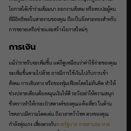
โอกาสได้เข้าร่วมสัมมนา ออกงานสังคม หรือพบปะผู้คน
ที่มีอิทธิพลในสายงานของคุณ ถือเป็นจังหวะทองสำหรับ
การขยายเครือข่ายและสร้างโอกาสใหม่ๆ
การเงิน
แม้ว่ารายรับจะเพิ่มขึ้น แต่ก็ดูเหมือนว่าค่าใช้จ่ายของคุณ
จะเพิ่มขึ้นตามไปด้วย อาจมีการใช้เงินไปกับการเข้า
สังคม การเดินทาง หรือของฟุ่มเฟือยโดยไม่ทันคิด ทำให้
ช่วงปลายเดือนต้องหมุนเงินให้ดี ระวังอย่าให้ความสนุก
ชั่วคราวทำให้กระเป๋าสตางค์ของคุณแห้งเหี่ยว ในด้าน
โชคลาภมีความโดดเด่น ถึงเวลาคว้าโชค ดวงของคุณ
กำลังพุ่งแรง เสี่ยงดวงกับ
หวยรัฐบาล
หวยฮานอย
หวย