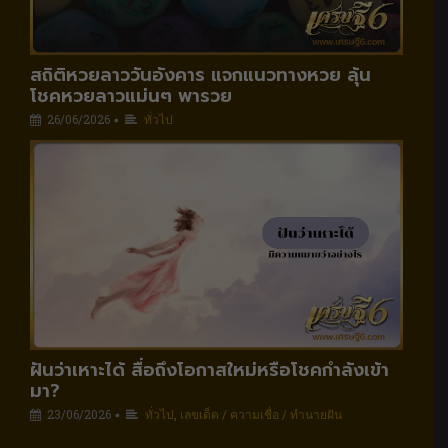
สถิติหวยลาววันอังคาร แจกแนวทางหวย ลุ้น
โชคหวยลาวแม่นๆ พารวย
26/06/2026
ทั่วไป
•
ฝันว่าเหาะได้ สื่อถึงโอกาสใหม่หรือโชคกำลังเข้า
มา?
23/06/2026
ทั่วไป
,
เลขเด็ด / ความเชื่อ / ทำนายฝัน
•