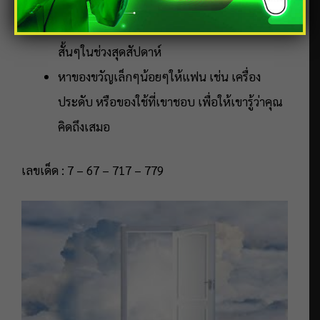
พาแฟนไปเดตในสถานที่ใหม่ๆ เพื่อเติมเต็ม
ความหวาน เช่น ดินเนอร์ใต้แสงเทียน หรือทริป
สั้นๆในช่วงสุดสัปดาห์
หาของขวัญเล็กๆน้อยๆให้แฟน เช่น เครื่อง
ประดับ หรือของใช้ที่เขาชอบ เพื่อให้เขารู้ว่าคุณ
คิดถึงเสมอ
เลขเด็ด : 7 – 67 – 717 – 779