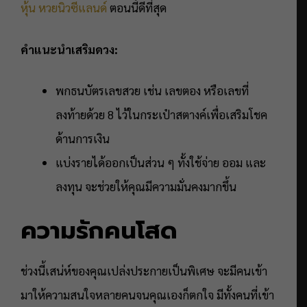
หุ้น
หวยนิวซีแลนด์
ตอนนี้ดีที่สุด
คำแนะนำเสริมดวง:
พกธนบัตรเลขสวย เช่น เลขตอง หรือเลขที่
ลงท้ายด้วย 8 ไว้ในกระเป๋าสตางค์เพื่อเสริมโชค
ด้านการเงิน
แบ่งรายได้ออกเป็นส่วน ๆ ทั้งใช้จ่าย ออม และ
ลงทุน จะช่วยให้คุณมีความมั่นคงมากขึ้น
ความรักคนโสด
ช่วงนี้เสน่ห์ของคุณเปล่งประกายเป็นพิเศษ จะมีคนเข้า
มาให้ความสนใจหลายคนจนคุณเองก็ตกใจ มีทั้งคนที่เข้า