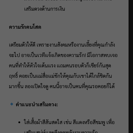
เสริมดวงด้านการเงิน
ความรักคนโสด
เตรียมตัวให้ดี เพราะงานสังคมหรืองานเลี้ยงที่คุณกำลัง
จะไป อาจเป็นเวทีแจ้งเกิดของความรัก! มีโอกาสพบเจอ
คนที่ทำให้หัวใจเต้นแรง แถมคนรอบตัวก็เชียร์กันสุด
ฤทธิ์ คอยเป็นแม่สื่อแม่ชักให้คุณกับเขาได้ใกล้ชิดกัน
มากขึ้น ลองเปิดใจดู คนนี้อาจเป็นคนที่คุณรอคอยก็ได้
คำแนะนำเสริมดวง:
ใส่เสื้อผ้าสีสันสดใส เช่น สีแดงหรือสีชมพู เพื่อ
เสริมเสน่ห์และดึงดูดพลังงานความรัก