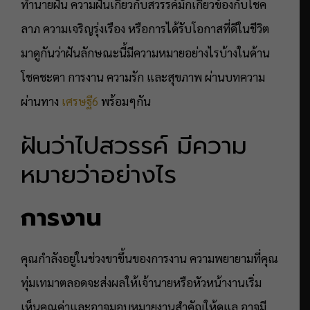
ทำนายฝัน ความฝันเกี่ยวกับสวรรค์มักเกี่ยวข้องกับโชค
ลาภ ความเจริญรุ่งเรือง หรือการได้รับโอกาสที่ดีในชีวิต
มาดูกันว่าฝันลักษณะนี้มีความหมายอย่างไรบ้างในด้าน
โชคชะตา การงาน ความรัก และสุขภาพ ผ่านบทความ
ผ่านทาง
เศรษฐี6
พร้อมๆกัน
ฝันว่าไปสวรรค์ มีความ
หมายว่าอย่างไร
การงาน
คุณกำลังอยู่ในช่วงขาขึ้นของการงาน ความพยายามที่คุณ
ทุ่มเทมาตลอดจะส่งผลให้เจ้านายหรือหัวหน้างานเริ่ม
เห็นคุณค่าและอาจมอบหมายงานสำคัญให้ดูแล อาจมี