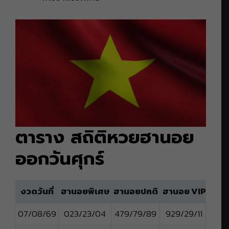
ตาราง สถิติหวยฮานอย
ออกวันศุกร์
งวดวันที่
ฮานอยพิเศษ
ฮานอยปกติ
ฮานอย VIP
07/08/69
023/23/04
479/79/89
929/29/11