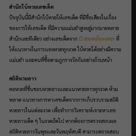
สำนักใบ้หวยเลขเด็ด
ปัจจุบันนี้มีสำนักใบ้หวยให้เลขเด็ด ที่มีชื่อเสียงในเรื่อง
ของการให้เลขเด็ด ที่มีความแม่นยำสูงอยู่มากมายหลาย
สำนักเลยทีเดียว อย่างเลขเด็ดจาก
ป๋าสองคล้องเพชร
ที่
ให้แนวทางในการแทงหวยทุกงวด ใบ้หวยได้อย่างมีความ
แม่นยำ และคนที่ซื้อตามถูกรางวัลกันอย่างถ้วนหน้า
สถิติหวยลาว
คอหวยที่ชื่นชอบหวยลาวและแนวหวยลาวทุกงวด ห้าม
พลาด แนวทางการหาเลขเด็ดจากการเก็บรวบรวมสถิติ
หวยลาวในแต่ละงวด เพื่อทำการวิเคราะห์เจาะหาเลข
หวยลาวเด็ด ๆ ในงวดถัดไป หากต้องการตรวจสอบผล
สถิติหวยลาววันพุธและวันพฤหัสบดี สามารถตรวจสอบ