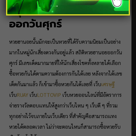
สรุป สถิติหวยฮานอย
ออกวันศุกร์
หวยฮานอยนั้นมักจะเป็นหวยที่ได้รับความนิยมเป็นอย่าง
มากในหมู่นักเสี่ยงดวงกันอยู่แล้ว สถิติหวยฮานอยออกวัน
ศุกร์ มีเลขเด็ดมากมายที่ให้นักเสี่ยงโชคทั้งหลายได้เลือก
ซื้อหวยกันได้ตามความต้องการกันได้เลย หลังจากได้เลข
เด็ดกันมาแล้ว ก็เข้ามาซื้อหวยกันได้เลยที่ เว็บ
เศรษฐี
เว็บ
R
UAY
เว็บ
LOTTOVIP
เว็บหวยออนไลน์ที่มีอัตราการ
จ่ายรางวัลตอบแทนให้สูงกว่าเว็บไหน ๆ เว็บดี ๆ ที่รวม
ทุกอย่างไว้จบภายในเว็บเดียว ที่สำคัญคือสามารถแทง
หวยได้ตลอดเวลา ไม่ว่าจะตอนไหนก็สามารถซื้อหวยรับ