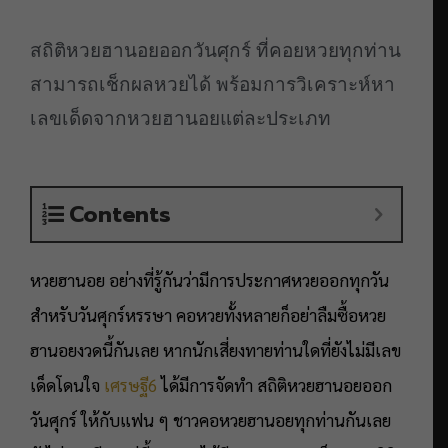
สถิติหวยฮานอยออกวันศุกร์ ที่คอยหวยทุกท่าน
สามารถเช็กผลหวยได้ พร้อมการวิเคราะห์หา
เลขเด็ดจากหวยฮานอยแต่ละประเภท
Contents
หวยฮานอย อย่างที่รู้กันว่ามีการประกาศหวยออกทุกวัน
สำหรับวันศุกร์หรรษา คอหวยทั้งหลายก็อย่าลืมซื้อหวย
ฮานอยงวดนี้กันเลย หากนักเสี่ยงทายท่านใดที่ยังไม่มีเลข
เด็ดโดนใจ
เศรษฐี6
ได้มีการจัดทำ สถิติหวยฮานอยออก
วันศุกร์ ให้กับแฟน ๆ ชาวคอหวยฮานอยทุกท่านกันเลย