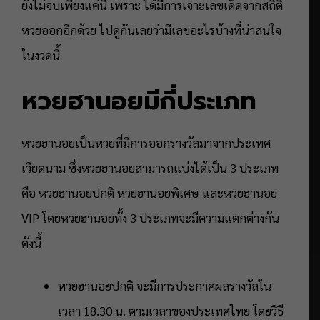
ยังไม่จบเพียงแค่นี้ เพราะ ได้มีการเจาะเลขเด็ดจากสถิติ
หวยออกอีกด้วย ไปดูกันเลยว่ามีเลขอะไรบ้างที่น่าสนใจ
ในงวดนี้
หวยฮานอยมีกี่ประเภท
หวยฮานอยเป็นหวยที่มีการออกรางวัลมาจากประเทศ
เวียดนาม ซึ่งหวยฮานอยสามารถแบ่งได้เป็น 3 ประเภท
คือ หวยฮานอยปกติ หวยฮานอยพิเศษ และหวยฮานอย
VIP โดยหวยฮานอยทั้ง 3 ประเภทจะมีความแตกต่างกัน
ดังนี้
หวยฮานอยปกติ จะมีการประกาศผลรางวัลใน
เวลา 18.30 น. ตามเวลาของประเทศไทย โดยวิธี