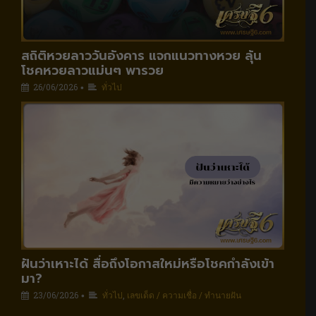
สถิติหวยลาววันอังคาร แจกแนวทางหวย ลุ้น
โชคหวยลาวแม่นๆ พารวย
26/06/2026
ทั่วไป
•
ฝันว่าเหาะได้ สื่อถึงโอกาสใหม่หรือโชคกำลังเข้า
มา?
23/06/2026
ทั่วไป
,
เลขเด็ด / ความเชื่อ / ทำนายฝัน
•