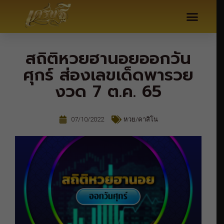
สถิติหวยฮานอยออกวัน
ศุกร์ ส่องเลขเด็ดพารวย
งวด 7 ต.ค. 65
07/10/2022
หวย/คาสิโน