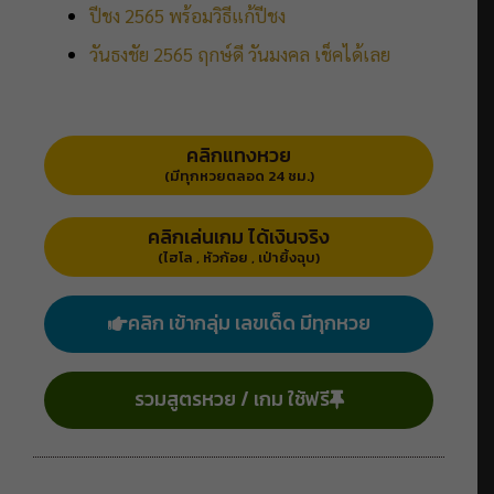
ปีชง 2565 พร้อมวิธีแก้ปีชง
วันธงชัย 2565 ฤกษ์ดี วันมงคล เช็คได้เลย
คลิกแทงหวย
(มีทุกหวยตลอด 24 ชม.)
คลิกเล่นเกม ได้เงินจริง
(ไฮโล , หัวก้อย , เป่ายิ้งฉุบ)
คลิก เข้ากลุ่ม เลขเด็ด มีทุกหวย
รวมสูตรหวย / เกม ใช้ฟรี