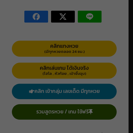
คลิกแทงหวย
(มีทุกหวยตลอด 24 ชม.)
คลิกเล่นเกม ได้เงินจริง
(ไฮโล , หัวก้อย , เป่ายิ้งฉุบ)
คลิก เข้ากลุ่ม เลขเด็ด มีทุกหวย
รวมสูตรหวย / เกม ใช้ฟรี