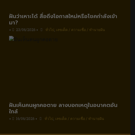
ฝันว่าเหาะได้ สื่อถึงโอกาสใหม่หรือโชคกำลังเข้า
มา?
23/06/2026
ทั่วไป
,
เลขเด็ด / ความเชื่อ / ทำนายฝัน
•
•
ฝันเห็นคนผูกคอตาย ลางบอกเหตุในอนาคตอัน
ใกล้
16/06/2026
ทั่วไป
,
เลขเด็ด / ความเชื่อ / ทำนายฝัน
•
•