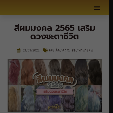
สีผมมงคล 2565 เสริม
ดวงชะตาชีวิต
21/01/2022
เลขเด็ด / ความเชื่อ / ทำนายฝัน