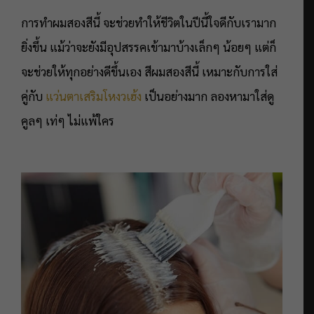
การทำผมสองสีนี้ จะช่วยทำให้ชีวิตในปีนี้ใจดีกับเรามาก
ยิ่งขึ้น แม้ว่าจะยังมีอุปสรรคเข้ามาบ้างเล็กๆ น้อยๆ แต่ก็
จะช่วยให้ทุกอย่างดีขึ้นเอง สีผมสองสีนี้ เหมาะกับการใส่
คู่กับ
แว่นตาเสริมโหงวเฮ้ง
เป็นอย่างมาก ลองหามาใส่ดู
คูลๆ เท่ๆ ไม่แพ้ใคร