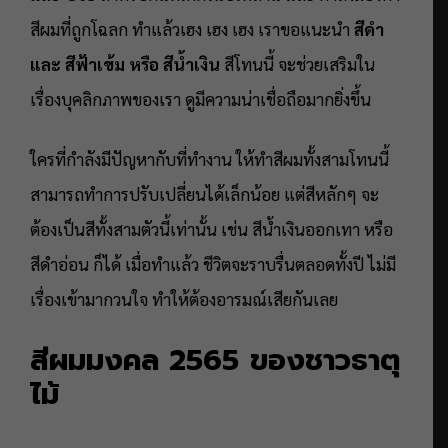
สีผมที่ถูกโฉลก ทำแล้วเฮง เฮง เฮง เราขอแนะนำ
สีดำ
และ สีฟ้าเข้ม หรือ สีน้ำเงิน
สีโทนนี้ จะช่วยเสริมใน
เรื่องบุคลิกภาพของเรา ดูมีความน่าเชื่อถือมากยิ่งขึ้น
ใครที่กำลังมีปัญหากับที่ทำงาน ให้ทำสีผมทั้งสามโทนนี้
สามารถทำการปรับเปลี่ยนได้เล็กน้อย แต่สีหลักๆ จะ
ต้องเป็นสีทั้งสามตัวนี้เท่านั้น เช่น สีน้ำเงินออกเทา หรือ
สีดำอ่อน ก็ได้ เมื่อทำแล้ว ชีวิตจะราบรื่นตลอดทั้งปี ไม่มี
เรื่องเข้ามากวนใจ ทำให้ต้องอารมณ์เสียกันเลย
สีผมมงคล 2565
ของชาวธาตุ
ไม้