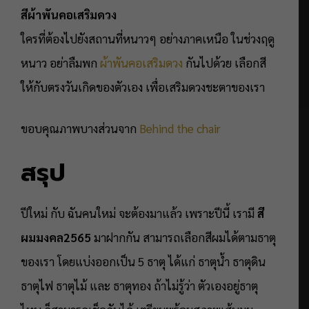
สีผ้าพันคอเสริมดวง
ใครที่ต้องไปยังสถานที่หนาวๆ อย่างภาคเหนือ ในช่วงฤดู
หนาว อย่าลืมพก
ผ้าพันคอเสริมดวง
กันไปด้วย เลือกสี
ให้กับตรงวันเกิดของตัวเอง เพื่อเสริมดวงชะตาของเรา
ขอบคุณภาพบางส่วนจาก
Behind the chair
สรุป
ปีใหม่ กับ ฉันคนใหม่ จะต้องมาแล้ว เพราะปีนี้ เรามี
สี
ผมมงคล2565
มาฝากกัน สามารถเลือกสีผมได้ตามธาตุ
ของเรา โดยแบ่งออกเป็น 5 ธาตุ ได้แก่ ธาตุน้ำ ธาตุดิน
ธาตุไฟ ธาตุไม้ และ ธาตุทอง ถ้าไม่รู้ว่า ตัวเองอยู่ธาตุ