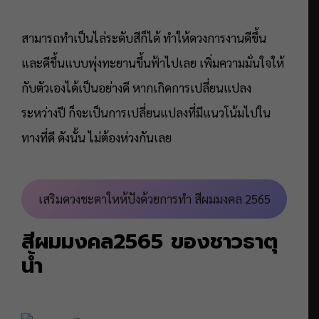
สามารถทำเป็นไล่ระดับสีก็ได้ ทำให้ดวงการงานดีขึ้น
และดีขึ้นแบบพุ่งทะยานขึ้นฟ้าไปเลย เพิ่มความมั่นใจให้
กับตัวเองได้เป็นอย่างดี หากเกิดการเปลี่ยนแปลง
ระหว่างปี ก็จะเป็นการเปลี่ยนแปลงที่มีแนวโน้มไปใน
ทางที่ดี ดังนั้น ไม่ต้องห่วงกันเลย
เสริมดวงชะตาใหห้ปังด้วยการทำ สีผมมงคล 2565
สีผมมงคล2565
ของชาวธาตุ
น้ำ