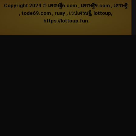
Copyright 2024 ©
เศรษฐี6.com
,
เศรษฐี9.com
,
เศรษฐี
,
tode69.com
,
ruay
,
เวปเศรษฐี
,
lottoup
,
https://lottoup.fun