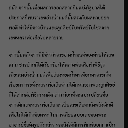
ถนัด จากนั้นเมื่อผลการออกสลากกินแบ่งรัฐบาลได้
ประกาศก็พบว่าเลขอ่างน้ำมนต์นั้นตรงกับผลหวยออก
พอดี ทำให้มีชาวบ้านและลูกศิษย์รับทรัพย์รับโชคจาก
เลขหลวงพ่อเสือไปหลายราย
จากนั้นหลังจากที่มีข่าวว่าเลขอ่างน้ำมนต์ของท่านให้เลข
แม่น ชาวบ้านก้ได้เรียกร้องให้หลวงพ่อเสือทำพิธีจุด
เทียนลงอ่างน้ำมนต์เพื่อส่องหยดน้ำตาเทียนหาเลขเด็ด
เรื่อยมา กระทั่งหลวงพ่อเสือท่านได้มรณะภาพลงลูกศิษย์
ก็ได้สานต่อพิธีกรรมดังกล่าว ก่อนที่จะแปรเปลี่ยนชื่อ
จากเดิมเลขหลวงพ่อเสือ มาเป็นเลขเสือตกถังพลังเงินดี
เพื่อไม่ให้เกิดข้อครหาในการเลียนแบบเลขของพระ
อาจารย์ชื่อดังรูปดังกล่าว รวมถึงได้มีการพิมพ์ออกมาเป็น