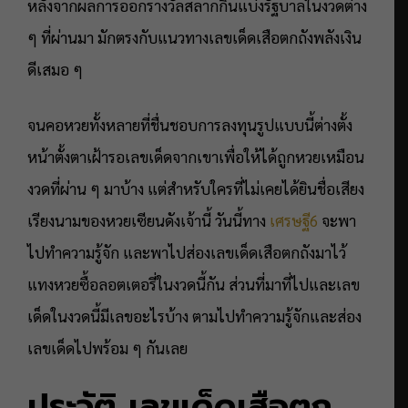
หลังจากผลการออกรางวัลสลากกินแบ่งรัฐบาลในงวดต่าง
ๆ ที่ผ่านมา มักตรงกับแนวทางเลขเด็ดเสือตกถังพลังเงิน
ดีเสมอ ๆ
จนคอหวยทั้งหลายที่ชื่นชอบการลงทุนรูปแบบนี้ต่างตั้ง
หน้าตั้งตาเฝ้ารอเลขเด็ดจากเขาเพื่อให้ได้ถูกหวยเหมือน
งวดที่ผ่าน ๆ มาบ้าง แต่สำหรับใครที่ไม่เคยได้ยินชื่อเสียง
เรียงนามของหวยเซียนดังเจ้านี้ วันนี้ทาง
เศรษฐี6
จะพา
ไปทำความรู้จัก และพาไปส่องเลขเด็ดเสือตกถังมาไว้
แทงหวยซื้อลอตเตอรี่ในงวดนี้กัน ส่วนที่มาที่ไปและเลข
เด็ดในงวดนี้มีเลขอะไรบ้าง ตามไปทำความรู้จักและส่อง
เลขเด็ดไปพร้อม ๆ กันเลย
ประวัติ
เลขเด็ดเสือตก