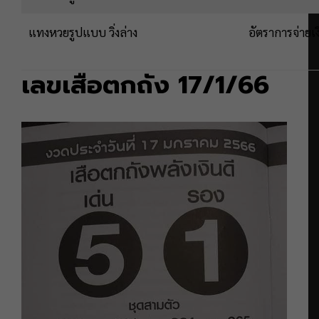
แทงหวยรูปแบบ วิ่งล่าง
อัตราการจ่ายเ
เลขเสือตกถัง 17/1/66