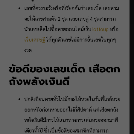
เลขที่ควรระวังหรือที่เรียกกันว่าเลขเบิ้ล เลขหาม
จะให้เลขสามตัว 2 ชุด และเลขคู่ 4 ชุดสามารถ
นำเลขเด็ดไปซื้อหวยออนไลน์เว็บ
lottoup
หรือ
เว็บเศรษฐี
ได้ทุกตัวเลขไม่มีการอั้นเลขในทุกๆ
งวด
ข้อดีของเลขเด็ด เสือตก
ถังพลังเงินดี
ปกติเซียนหวยทั่วไปมักจะให้หวยในวันที่ใกล้หวย
ออกหรือก่อนหวยออกไม่กี่สัปดาห์ แต่เสือตกถัง
พลังเงินดีมีการให้แนวทางการเล่นหวยออกมาที
เดียวทั้งปี ซึ่งเป็นข้อดีของสมาชิกที่สามารถ