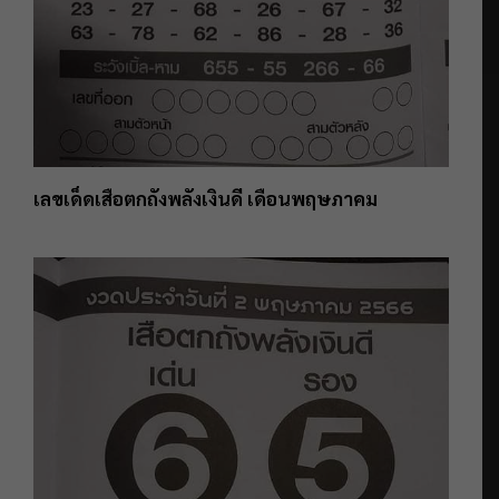
เลขเด็ดเสือตกถังพลังเงินดี เดือนพฤษภาคม