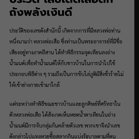
ถังพลังเงินดี
ประวัติของเลขดังสำนักนี้ เกิดจากการที่มีหลวงพ่อท่าน
หนึ่งนามว่า หลวงพ่อเสือ ซึ่งท่านเป็นพระอาจารย์ที่มีชื่อ
เสียงอยู่ทางภาคอีสาน ได้ทำพิธีกรรมจุดเทียนลงอ่าง
น้ำมนต์เพื่อทำน้ำมนต์ให้กับชาวบ้านในการนำไปใช้
ประกอบพิธีต่าง ๆ รวมถึงเป็นการขับไล่ภูติผีสิ่งชั่วร้ายไม่
ให้เข้าย่างกายเข้ามาใกล้
แต่ระหว่างทำพิธีขณะชาวบ้านและลูกศิษย์ที่ศรัทธาใน
ตัวหลวงพ่อเสือ ได้สังเกตเห็นหยดน้ำตาเทียนในอ่าง
น้ำมนต์มีการจับกลุ่มกันคล้ายตัวเลข พวกเขาจึงนำเลข
ดังกล่าวไปแทงหวยซื้อสลากกินแบ่งรัฐบาลตามที่ตน