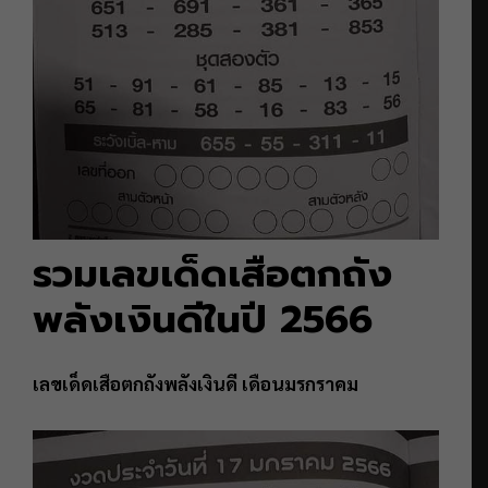
รวมเลขเด็ดเสือตกถัง
พลังเงินดีในปี 2566
เลขเด็ดเสือตกถังพลังเงินดี เดือนมรกราคม